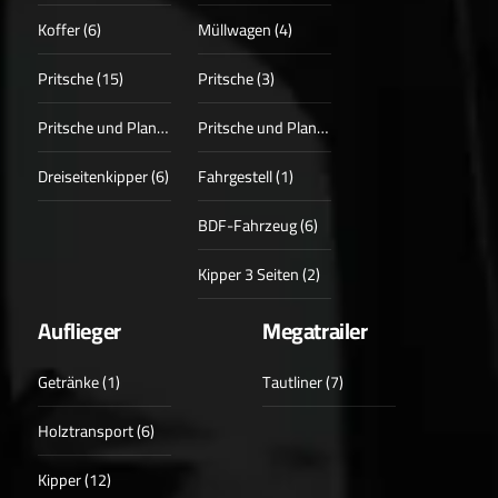
Koffer (6)
Müllwagen (4)
Pritsche (15)
Pritsche (3)
Pritsche und Plane (3)
Pritsche und Plane (1)
Dreiseitenkipper (6)
Fahrgestell (1)
BDF-Fahrzeug (6)
Kipper 3 Seiten (2)
Auflieger
Megatrailer
Getränke (1)
Tautliner (7)
Holztransport (6)
Kipper (12)