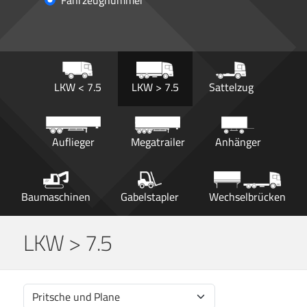
Fahrzeugnummer
LKW < 7.5
LKW > 7.5
Sattelzug
Auflieger
Megatrailer
Anhänger
Baumaschinen
Gabelstapler
Wechselbrücken
LKW > 7.5
Pritsche und Plane