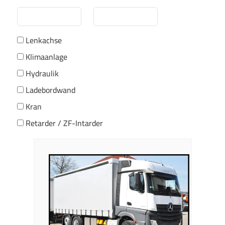
Lenkachse
Klimaanlage
Hydraulik
Ladebordwand
Kran
Retarder / ZF-Intarder