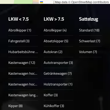
Leaflet
|
Map data © OpenStreetMap contributors
LKW < 7.5
LKW > 7.5
Sattelzug
Abrollkipper (1)
Abrollkipper (4)
Standard (18)
Fahrgestell (3)
Absetzkipper (5)
Schwerlast (7)
Hubarbeitsbühne (3)
Autokran (2)
Volumen (7)
Kastenwagen (12)
Autotransporter (3)
Kastenwagen hoch (17)
Getränkewagen (7)
Kastenwagen hoch + lang (13)
Holztransporter (1)
Kastenwagen lang (4)
Koffer (3)
Kipper (8)
Kühlkoffer (3)