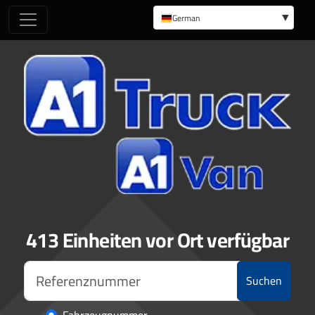
German
English
413 Einheiten vor Ort verfügbar
Suchen