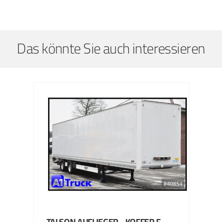
Das könnte Sie auch interessieren
TALSON
AUFLIEGER - KOFFER
F