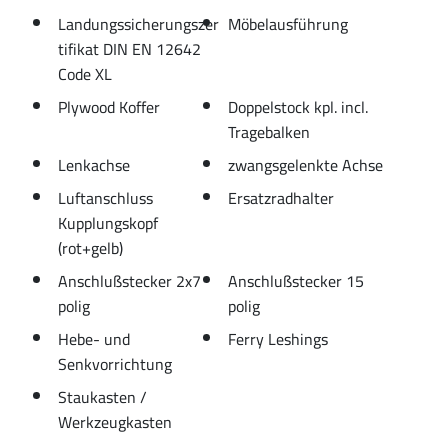
Landungssicherungszer
Möbelausführung
tifikat DIN EN 12642
Code XL
Plywood Koffer
Doppelstock kpl. incl.
Tragebalken
Lenkachse
zwangsgelenkte Achse
Luftanschluss
Ersatzradhalter
Kupplungskopf
(rot+gelb)
Anschlußstecker 2x7
Anschlußstecker 15
polig
polig
Hebe- und
Ferry Leshings
Senkvorrichtung
Staukasten /
Werkzeugkasten