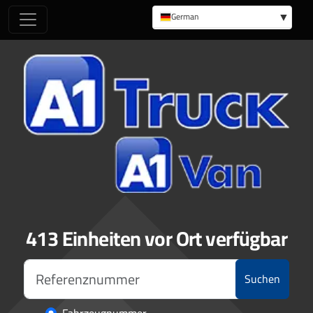
German
English
413 Einheiten vor Ort verfügbar
Suchen