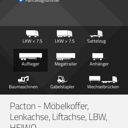
Fahrzeugnummer
LKW < 7.5
LKW > 7.5
Sattelzug
Auflieger
Megatrailer
Anhänger
Baumaschinen
Gabelstapler
Wechselbrücken
Pacton - Möbelkoffer,
Lenkachse, Liftachse, LBW,
HEIWO