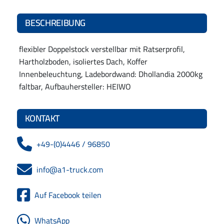
BESCHREIBUNG
flexibler Doppelstock verstellbar mit Ratserprofil,
Hartholzboden, isoliertes Dach, Koffer
Innenbeleuchtung, Ladebordwand: Dhollandia 2000kg
faltbar, Aufbauhersteller: HEIWO
KONTAKT
+49-(0)4446 / 96850
info@a1-truck.com
Auf Facebook teilen
WhatsApp