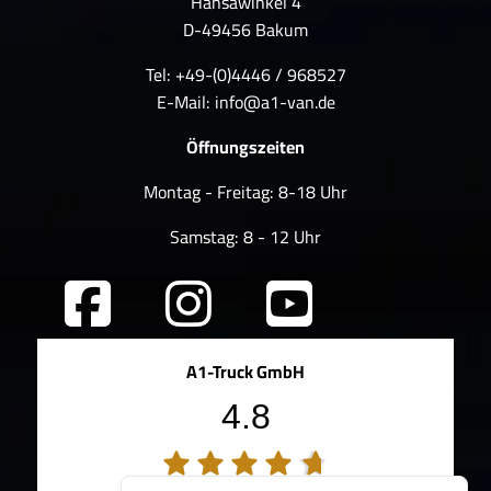
Hansawinkel 4
D-49456 Bakum
Tel: +49-(0)4446 / 968527
E-Mail:
info@a1-van.de
Öffnungszeiten
Montag - Freitag: 8-18 Uhr
Samstag: 8 - 12 Uhr
A1-Truck GmbH
4.8
194 Bewertungen