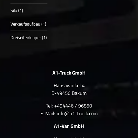
Silo (1)
Verkaufsaufbau (1)
Dreiseitenkipper (1)
A1-Truck GmbH
Hansawinkel 4
D-49456 Bakum
Tel: +494446 / 96850
E-Mail:
info@a1-truck.com
A1-Van GmbH