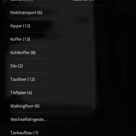
Holztransport (6)
Kipper (12)
Koffer (13)
Kühlkoffer (8)
Silo (2)
Tautliner (12)
Tieflader (4)
Walkingfloor (6)
Wechselfahrgestell (2)
Tankaufbau (1)