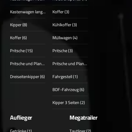
Kastenwagen lang (4)
Koffer (3)
Kipper (8)
Kühlkoffer (3)
Koffer (6)
Müllwagen (4)
Pritsche (15)
Pritsche (3)
Pritsche und Plane (3)
Pritsche und Plane (1)
Dreiseitenkipper (6)
Fahrgestell (1)
BDF-Fahrzeug (6)
Kipper 3 Seiten (2)
Auflieger
Megatrailer
Getränke (1)
Tautliner (7)