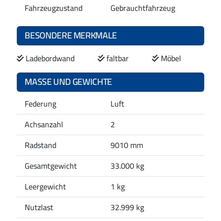
Fahrzeugzustand
Gebrauchtfahrzeug
BESONDERE MERKMALE
Ladebordwand
faltbar
Möbel
MASSE UND GEWICHTE
Federung
Luft
Achsanzahl
2
Radstand
9010 mm
Gesamtgewicht
33.000 kg
Leergewicht
1 kg
Nutzlast
32.999 kg