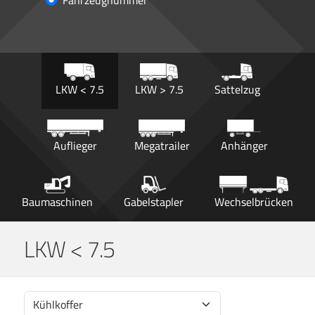
Fahrzeugnummer
LKW < 7.5
LKW > 7.5
Sattelzug
Auflieger
Megatrailer
Anhänger
Baumaschinen
Gabelstapler
Wechselbrücken
LKW < 7.5
Kühlkoffer