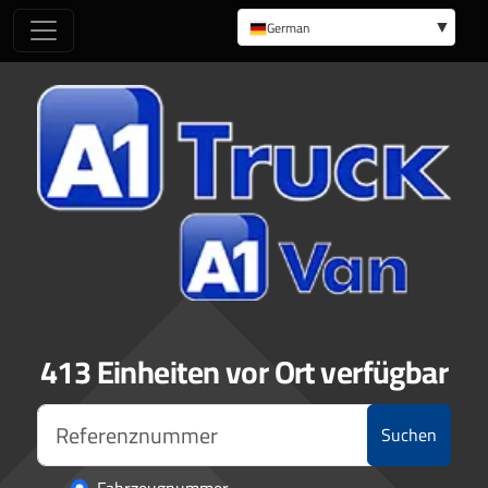
German
English
413 Einheiten vor Ort verfügbar
Suchen