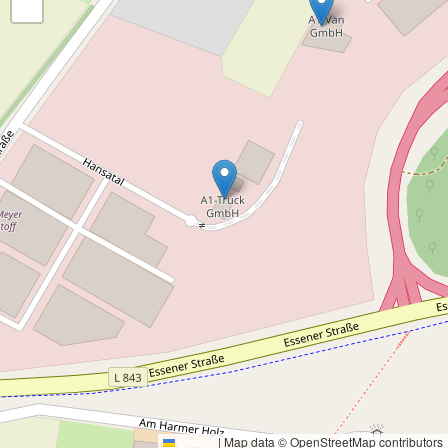
−
Leaflet
|
Map data © OpenStreetMap contributors