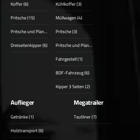
Koffer (6)
Kühlkoffer (3)
Pritsche (15)
Müllwagen (4)
Pritsche und Plane (3)
Pritsche (3)
Dreiseitenkipper (6)
Pritsche und Plane (1)
Fahrgestell (1)
BDF-Fahrzeug (6)
Kipper 3 Seiten (2)
Auflieger
Megatrailer
Getränke (1)
Tautliner (7)
Holztransport (6)