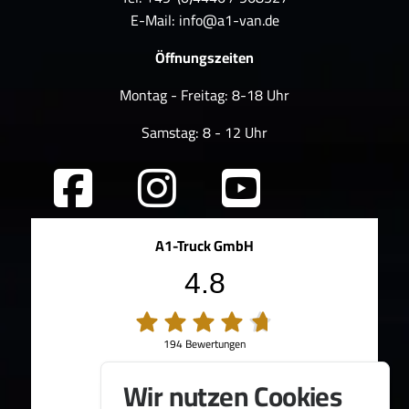
E-Mail:
info@a1-van.de
Öffnungszeiten
Montag - Freitag: 8-18 Uhr
Samstag: 8 - 12 Uhr
A1-Truck GmbH
4.8
194 Bewertungen
100%
Weiterempfehlungen
Wir nutzen Cookies
95%
Fahrzeug wie beschrieben