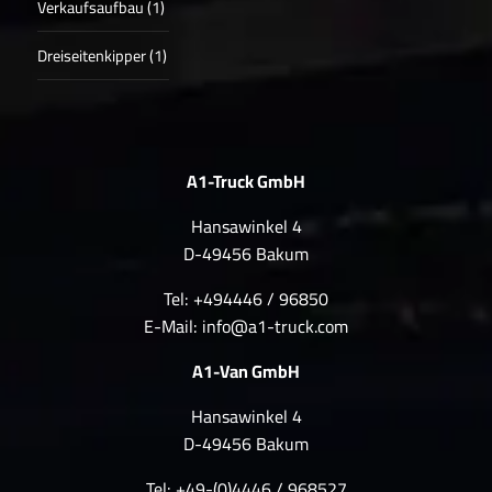
Verkaufsaufbau (1)
Dreiseitenkipper (1)
A1-Truck GmbH
Hansawinkel 4
D-49456 Bakum
Tel: +494446 / 96850
E-Mail:
info@a1-truck.com
A1-Van GmbH
Hansawinkel 4
D-49456 Bakum
Tel: +49-(0)4446 / 968527