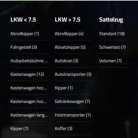
LKW < 7.5
LKW > 7.5
Sattelzug
Abrollkipper (1)
Abrollkipper (4)
Standard (18)
Fahrgestell (3)
Absetzkipper (5)
Schwerlast (7)
Hubarbeitsbühne (3)
Autokran (3)
Volumen (7)
Kastenwagen (12)
Autotransporter (3)
Kastenwagen hoch (17)
Kipper (1)
Kastenwagen hoch + lang (13)
Getränkewagen (7)
Kastenwagen lang (4)
Holztransporter (1)
Kipper (7)
Koffer (3)