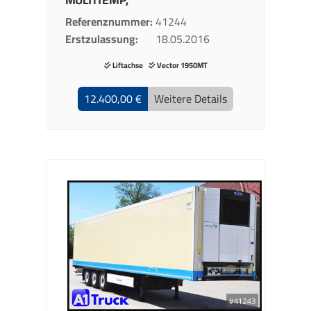
Referenznummer
41244
Erstzulassung
18.05.2016
Liftachse
Vector 1950MT
12.400,00 €
Weitere Details