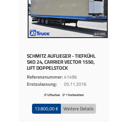
SCHMITZ
AUFLIEGER - TIEFKÜHL
SKO 24, CARRIER VECTOR 1550,
LIFT DOPPELSTOCK
Referenznummer
41496
Erstzulassung
05.11.2016
Liftachse
1 Vorbesitzer
13.800,00 €
Weitere Details