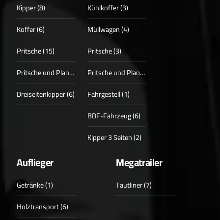
Kipper (8)
Kühlkoffer (3)
Koffer (6)
Müllwagen (4)
Pritsche (15)
Pritsche (3)
Pritsche und Plane (3)
Pritsche und Plane (1)
Dreiseitenkipper (6)
Fahrgestell (1)
BDF-Fahrzeug (6)
Kipper 3 Seiten (2)
Auflieger
Megatrailer
Getränke (1)
Tautliner (7)
Holztransport (6)