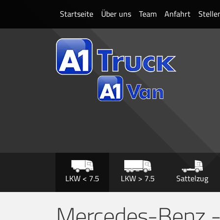
Startseite
Über uns
Team
Anfahrt
Stell
LKW < 7.5
LKW > 7.5
Sattelzug
Mercedes-Benz - 