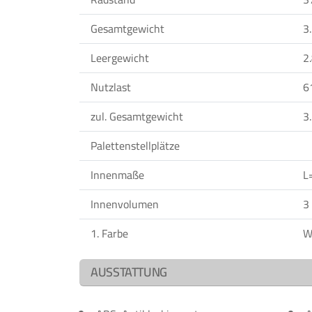
Gesamtgewicht
3
Leergewicht
2
Nutzlast
6
zul. Gesamtgewicht
3
Palettenstellplätze
Innenmaße
L
Innenvolumen
3
1. Farbe
W
AUSSTATTUNG