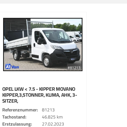
OPEL
LKW < 7.5 - KIPPER
MOVANO
KIPPER,3,5TONNER, KLIMA, AHK, 3-
SITZER,
Referenznummer
81213
Tachostand
46.825 km
Erstzulassung
27.02.2023