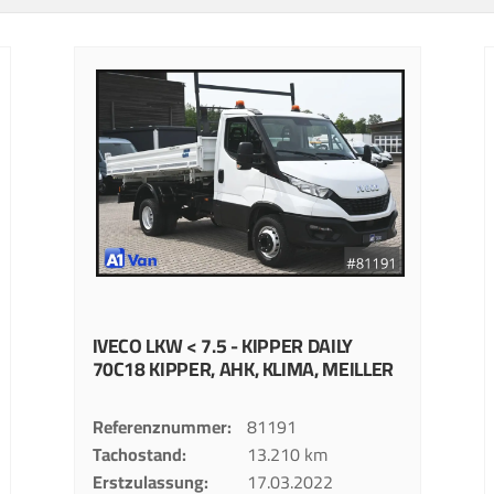
IVECO
LKW < 7.5 - KIPPER
DAILY
70C18 KIPPER, AHK, KLIMA, MEILLER
Referenznummer
81191
Tachostand
13.210 km
Erstzulassung
17.03.2022