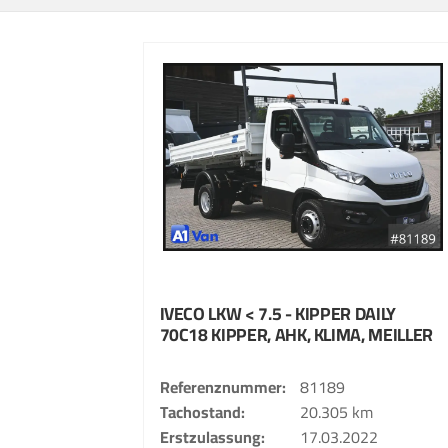
IVECO
LKW < 7.5 - KIPPER
DAILY
70C18 KIPPER, AHK, KLIMA, MEILLER
Referenznummer
81189
Tachostand
20.305 km
Erstzulassung
17.03.2022