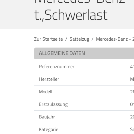
t.,Schwerlast
Zur Startseite
Sattelzug
Mercedes-Benz - 2
ALLGEMEINE DATEN
Referenznummer
4
Hersteller
M
Modell
2
Erstzulassung
0
Baujahr
2
Kategorie
S