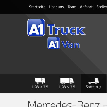
Startseite
Über uns
Team
Anfahrt
Stell
LKW < 7.5
LKW > 7.5
Sattelzug
Mercedes-Benz -