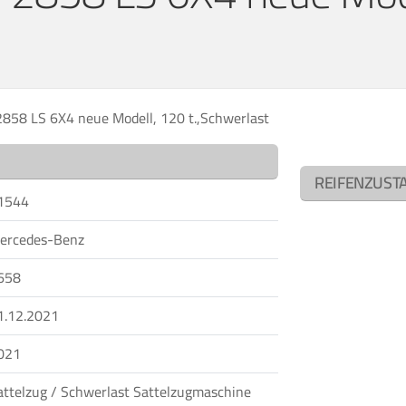
858 LS 6X4 neue Modell, 120 t.,Schwerlast
REIFENZUST
1544
ercedes-Benz
658
1.12.2021
021
attelzug / Schwerlast Sattelzugmaschine