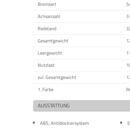
Bremsart
S
Achsanzahl
3
Radstand
3
Gesamtgewicht
1
Leergewicht
1
Nutzlast
1
zul. Gesamtgewicht
1
1. Farbe
R
AUSSTATTUNG
ABS, Antiblockiersystem
E