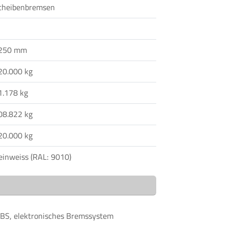
cheibenbremsen
250 mm
20.000 kg
1.178 kg
08.822 kg
20.000 kg
einweiss (RAL: 9010)
BS, elektronisches Bremssystem