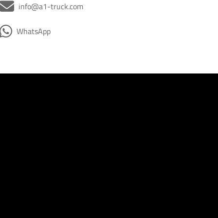
info@a1-truck.com
WhatsApp