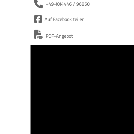
+49-(0)4446 / 96850
Auf Facebook teilen
PDF-Angebot