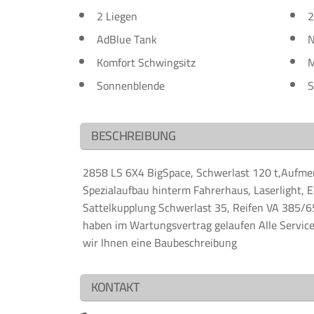
2 Liegen
2
AdBlue Tank
N
Komfort Schwingsitz
M
Sonnenblende
S
BESCHREIBUNG
2858 LS 6X4 BigSpace, Schwerlast 120 t,Aufmer
Spezialaufbau hinterm Fahrerhaus, Laserlight, E
Sattelkupplung Schwerlast 35, Reifen VA 385/
haben im Wartungsvertrag gelaufen Alle Service
wir Ihnen eine Baubeschreibung
KONTAKT