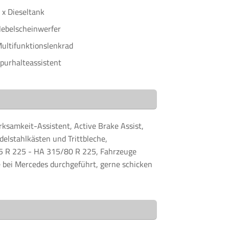
 x Dieseltank
ebelscheinwerfer
ultifunktionslenkrad
purhalteassistent
ksamkeit-Assistent, Active Brake Assist,
delstahlkästen und Trittbleche,
65 R 225 - HA 315/80 R 225, Fahrzeuge
 bei Mercedes durchgeführt, gerne schicken