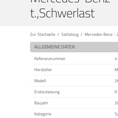
t.,Schwerlast
Zur Startseite
Sattelzug
Mercedes-Benz - 2
ALLGEMEINE DATEN
Referenznummer
4
Hersteller
M
Modell
2
Erstzulassung
0
Baujahr
2
Kategorie
S