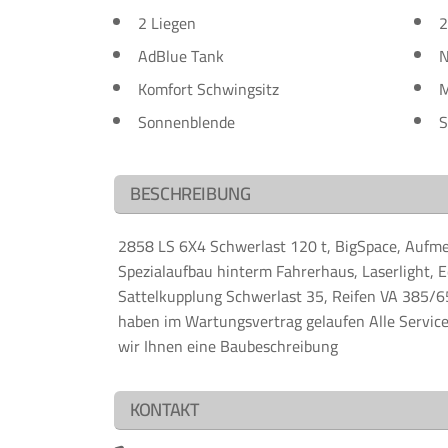
2 Liegen
2
AdBlue Tank
N
Komfort Schwingsitz
M
Sonnenblende
S
BESCHREIBUNG
2858 LS 6X4 Schwerlast 120 t, BigSpace, Aufmer
Spezialaufbau hinterm Fahrerhaus, Laserlight, E
Sattelkupplung Schwerlast 35, Reifen VA 385/
haben im Wartungsvertrag gelaufen Alle Service
wir Ihnen eine Baubeschreibung
KONTAKT