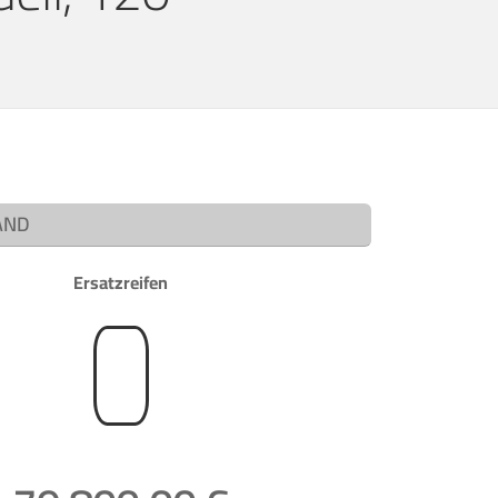
AND
Ersatzreifen