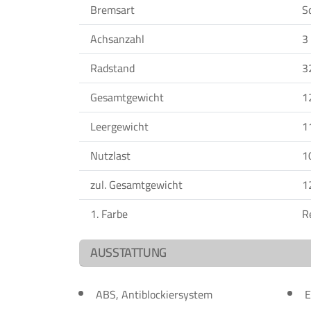
Bremsart
S
Achsanzahl
3
Radstand
3
Gesamtgewicht
1
Leergewicht
1
Nutzlast
1
zul. Gesamtgewicht
1
1. Farbe
R
AUSSTATTUNG
ABS, Antiblockiersystem
E