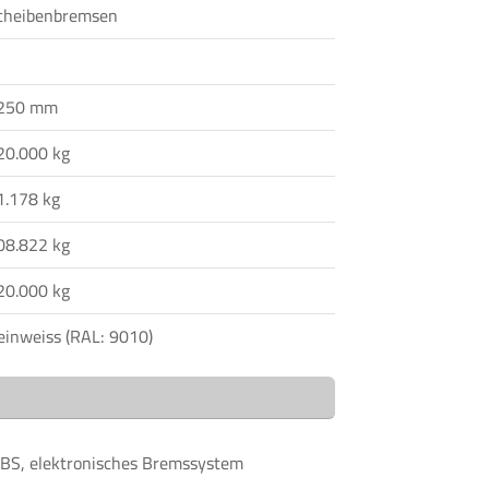
cheibenbremsen
250 mm
20.000 kg
1.178 kg
08.822 kg
20.000 kg
einweiss (RAL: 9010)
BS, elektronisches Bremssystem