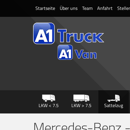
Startseite
Über uns
Team
Anfahrt
Stell
LKW < 7.5
LKW > 7.5
Sattelzug
Mercedes-Benz -