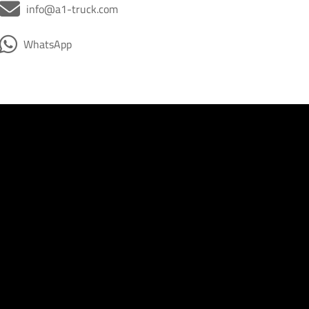
info@a1-truck.com
WhatsApp