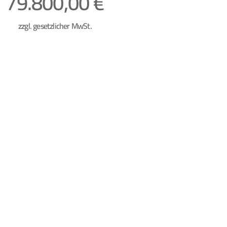
79.800,00 €
zzgl. gesetzlicher MwSt.