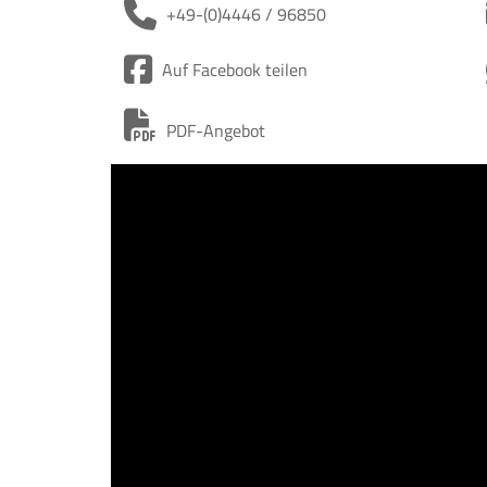
+49-(0)4446 / 96850
Auf Facebook teilen
PDF-Angebot