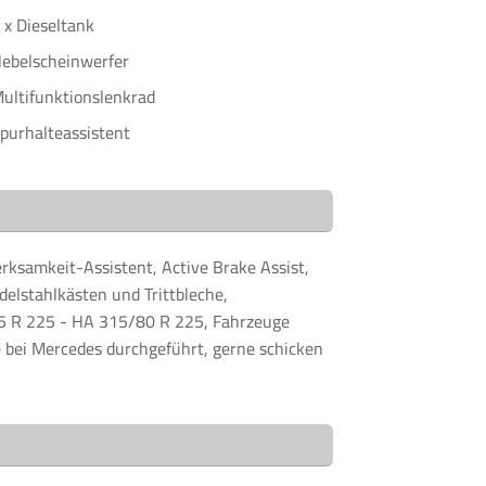
 x Dieseltank
ebelscheinwerfer
ultifunktionslenkrad
purhalteassistent
ksamkeit-Assistent, Active Brake Assist,
delstahlkästen und Trittbleche,
65 R 225 - HA 315/80 R 225, Fahrzeuge
 bei Mercedes durchgeführt, gerne schicken