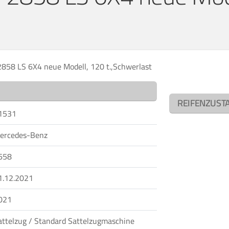
858 LS 6X4 neue Modell, 120 t.,Schwerlast
REIFENZUST
1531
ercedes-Benz
658
1.12.2021
021
attelzug / Standard Sattelzugmaschine