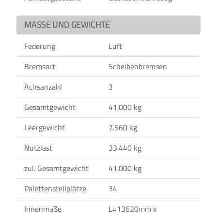
MASSE UND GEWICHTE
Federung
Luft
Bremsart
Scheibenbremsen
Achsanzahl
3
Gesamtgewicht
41.000 kg
Leergewicht
7.560 kg
Nutzlast
33.440 kg
zul. Gesamtgewicht
41.000 kg
Palettenstellplätze
34
Innenmaße
L=13620mm x