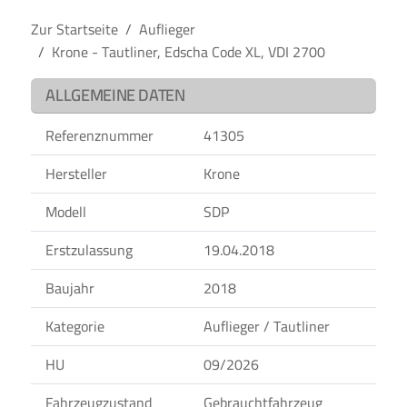
Zur Startseite
Auflieger
Krone - Tautliner, Edscha Code XL, VDI 2700
ALLGEMEINE DATEN
Referenznummer
41305
Hersteller
Krone
Modell
SDP
Erstzulassung
19.04.2018
Baujahr
2018
Kategorie
Auflieger / Tautliner
HU
09/2026
Fahrzeugzustand
Gebrauchtfahrzeug