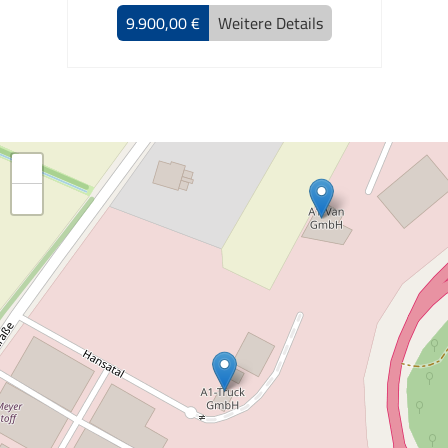
9.900,00 €
Weitere Details
+
−