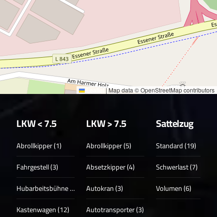
Leaflet
|
Map data © OpenStreetMap contributors
LKW < 7.5
LKW > 7.5
Sattelzug
Abrollkipper (1)
Abrollkipper (5)
Standard (19)
Fahrgestell (3)
Absetzkipper (4)
Schwerlast (7)
Hubarbeitsbühne (3)
Autokran (3)
Volumen (6)
Kastenwagen (12)
Autotransporter (3)