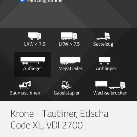
Fahrzeugnummer
LKW < 7.5
LKW > 7.5
Sattelzug
Auflieger
Megatrailer
Anhänger
Baumaschinen
Gabelstapler
Wechselbrücken
Krone - Tautliner, Edscha
Code XL, VDI 2700