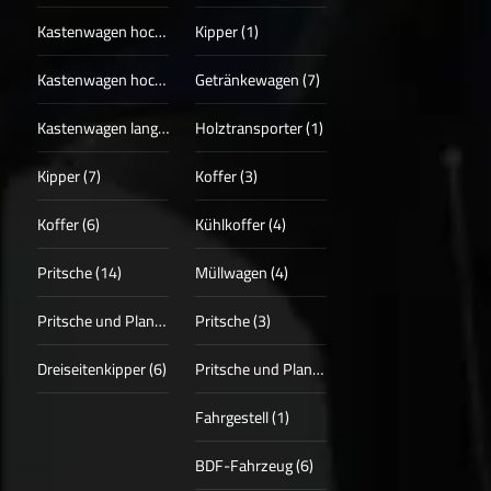
Kastenwagen hoch (17)
Kipper (1)
Kastenwagen hoch + lang (13)
Getränkewagen (7)
Kastenwagen lang (4)
Holztransporter (1)
Kipper (7)
Koffer (3)
Koffer (6)
Kühlkoffer (4)
Pritsche (14)
Müllwagen (4)
Pritsche und Plane (3)
Pritsche (3)
Dreiseitenkipper (6)
Pritsche und Plane (1)
Fahrgestell (1)
BDF-Fahrzeug (6)