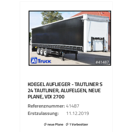
KOEGEL
AUFLIEGER - TAUTLINER
S
24 TAUTLINER, ALUFELGEN, NEUE
PLANE, VDI 2700
Referenznummer
41487
Erstzulassung
11.12.2019
neue Plane
1 Vorbesitzer