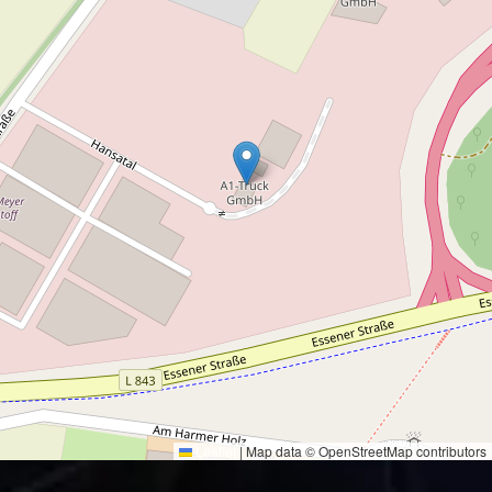
Leaflet
|
Map data © OpenStreetMap contributors