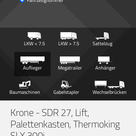
Fahrzeugnummer
LKW < 7.5
LKW > 7.5
Sattelzug
Auflieger
Megatrailer
Anhänger
Baumaschinen
Gabelstapler
Wechselbrücken
Krone - SDR 27, Lift,
Palettenkasten, Thermoking
SLX 300i