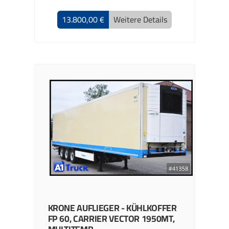
13.800,00 €
Weitere Details
KRONE
AUFLIEGER - KÜHLKOFFER
FP 60, CARRIER VECTOR 1950MT,