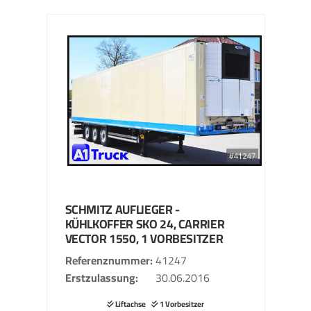
SCHMITZ
AUFLIEGER -
KÜHLKOFFER
SKO 24, CARRIER
VECTOR 1550, 1 VORBESITZER
Referenznummer
41247
Erstzulassung
30.06.2016
Liftachse
1 Vorbesitzer