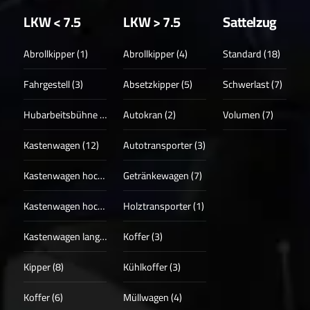
LKW < 7.5
LKW > 7.5
Sattelzug
Abrollkipper (1)
Abrollkipper (4)
Standard (18)
Fahrgestell (3)
Absetzkipper (5)
Schwerlast (7)
Hubarbeitsbühne (3)
Autokran (2)
Volumen (7)
Kastenwagen (12)
Autotransporter (3)
Kastenwagen hoch (17)
Getränkewagen (7)
Kastenwagen hoch + lang (13)
Holztransporter (1)
Kastenwagen lang (4)
Koffer (3)
Kipper (8)
Kühlkoffer (3)
Koffer (6)
Müllwagen (4)