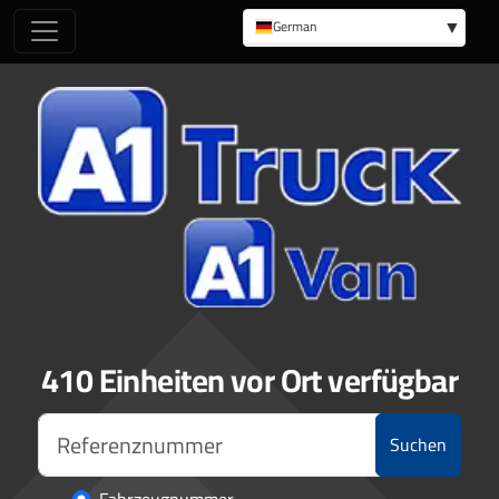
German
English
410 Einheiten vor Ort verfügbar
Suchen