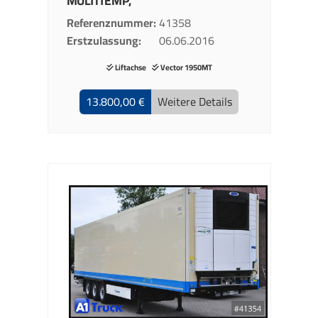
MULTITEMP,
Referenznummer
41358
Erstzulassung
06.06.2016
Liftachse
Vector 1950MT
13.800,00 €
Weitere Details