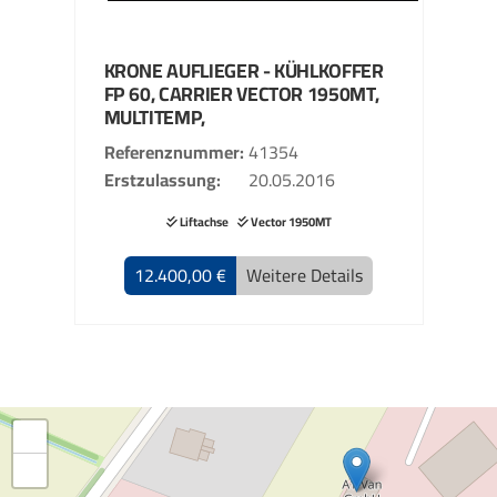
KRONE
AUFLIEGER - KÜHLKOFFER
FP 60, CARRIER VECTOR 1950MT,
MULTITEMP,
Referenznummer
41354
Erstzulassung
20.05.2016
Liftachse
Vector 1950MT
12.400,00 €
Weitere Details
+
−