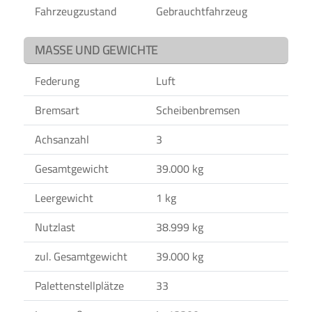
Fahrzeugzustand
Gebrauchtfahrzeug
MASSE UND GEWICHTE
Federung
Luft
Bremsart
Scheibenbremsen
Achsanzahl
3
Gesamtgewicht
39.000 kg
Leergewicht
1 kg
Nutzlast
38.999 kg
zul. Gesamtgewicht
39.000 kg
Palettenstellplätze
33