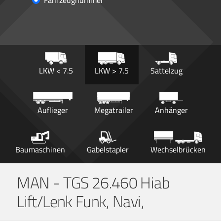
Fahrzeugnummer
LKW < 7.5
LKW > 7.5
Sattelzug
Auflieger
Megatrailer
Anhänger
Baumaschinen
Gabelstapler
Wechselbrücken
MAN - TGS 26.460 Hiab
Lift/Lenk Funk, Navi,