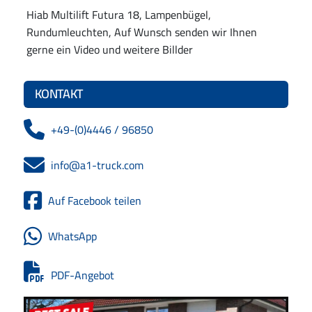
Hiab Multilift Futura 18, Lampenbügel,
Rundumleuchten, Auf Wunsch senden wir Ihnen
gerne ein Video und weitere Billder
KONTAKT
+49-(0)4446 / 96850
info@a1-truck.com
Auf Facebook teilen
WhatsApp
PDF-Angebot