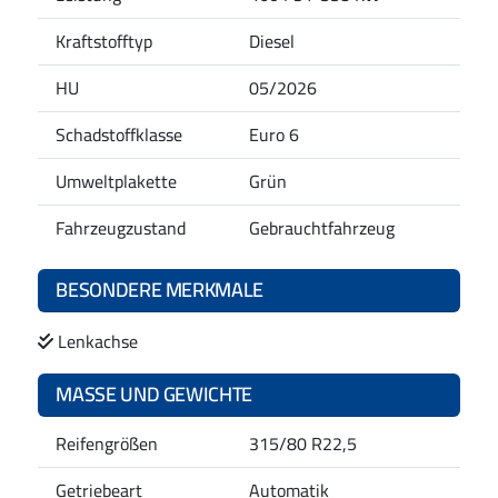
Kraftstofftyp
Diesel
HU
05/2026
Schadstoffklasse
Euro 6
Umweltplakette
Grün
Fahrzeugzustand
Gebrauchtfahrzeug
BESONDERE MERKMALE
Lenkachse
MASSE UND GEWICHTE
Reifengrößen
315/80 R22,5
Getriebeart
Automatik