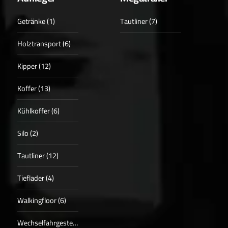
Getränke (1)
Tautliner (7)
Holztransport (6)
Kipper (12)
Koffer (13)
Kühlkoffer (6)
Silo (2)
Tautliner (12)
Tieflader (4)
Walkingfloor (6)
Wechselfahrgestell (2)