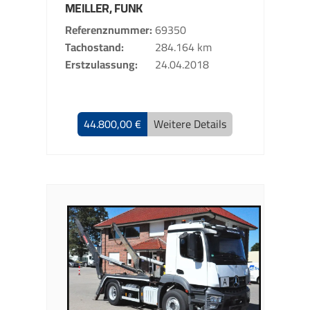
MEILLER, FUNK
Referenznummer
69350
Tachostand
284.164 km
Erstzulassung
24.04.2018
44.800,00 €
Weitere Details