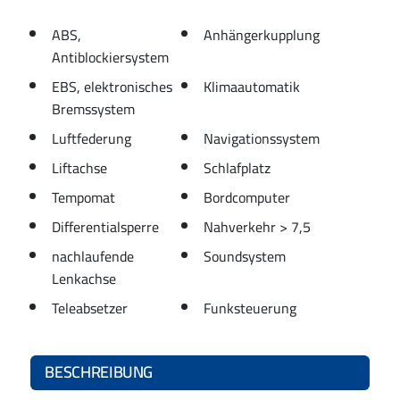
ABS,
Anhängerkupplung
Antiblockiersystem
EBS, elektronisches
Klimaautomatik
Bremssystem
Luftfederung
Navigationssystem
Liftachse
Schlafplatz
Tempomat
Bordcomputer
Differentialsperre
Nahverkehr > 7,5
nachlaufende
Soundsystem
Lenkachse
Teleabsetzer
Funksteuerung
BESCHREIBUNG