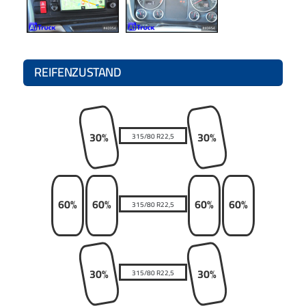
REIFENZUSTAND
30%
30%
315/80 R22,5
60%
60%
60%
60%
315/80 R22,5
30%
30%
315/80 R22,5