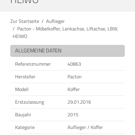
Zur Startseite
Auflieger
Pacton - Möbelkoffer, Lenkachse, Liftachse, LBW,
HEIWO
ALLGEMEINE DATEN
Referenznummer
40863
Hersteller
Pacton
Modell
Koffer
Erstzulassung
29.01.2016
Baujahr
2015
Kategorie
Auflieger / Koffer