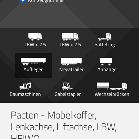
Fahrzeugnummer
LKW < 7.5
LKW > 7.5
Sattelzug
Auflieger
Megatrailer
Anhänger
Baumaschinen
Gabelstapler
Wechselbrücken
Pacton - Möbelkoffer,
Lenkachse, Liftachse, LBW,
HEIWO