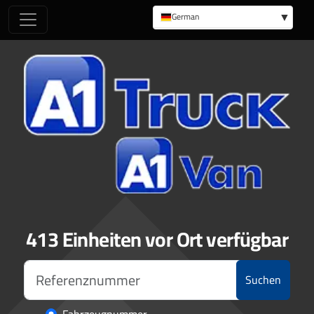
German
English
413 Einheiten vor Ort verfügbar
Suchen