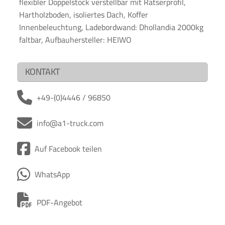
flexibler Doppelstock verstellbar mit Ratserprofil,
Hartholzboden, isoliertes Dach, Koffer
Innenbeleuchtung, Ladebordwand: Dhollandia 2000kg
faltbar, Aufbauhersteller: HEIWO
KONTAKT
+49-(0)4446 / 96850
info@a1-truck.com
Auf Facebook teilen
WhatsApp
PDF-Angebot