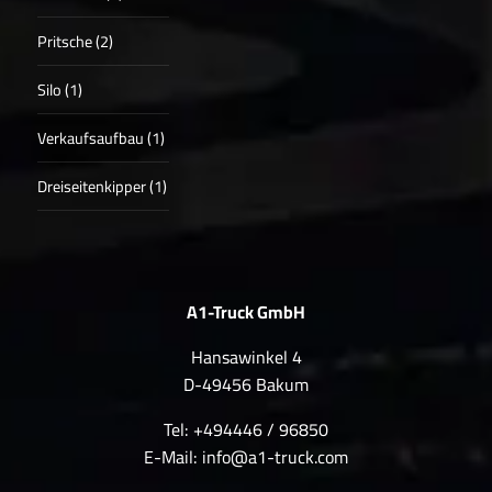
Pritsche (2)
Silo (1)
Verkaufsaufbau (1)
Dreiseitenkipper (1)
A1-Truck GmbH
Hansawinkel 4
D-49456 Bakum
Tel: +494446 / 96850
E-Mail:
info@a1-truck.com