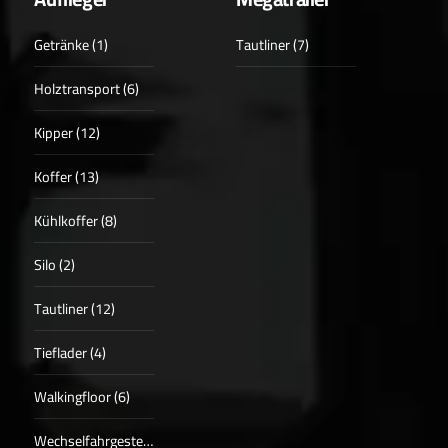
Getränke (1)
Tautliner (7)
Holztransport (6)
Kipper (12)
Koffer (13)
Kühlkoffer (8)
Silo (2)
Tautliner (12)
Tieflader (4)
Walkingfloor (6)
Wechselfahrgestell (2)