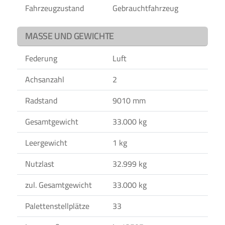
Fahrzeugzustand
Gebrauchtfahrzeug
MASSE UND GEWICHTE
Federung
Luft
Achsanzahl
2
Radstand
9010 mm
Gesamtgewicht
33.000 kg
Leergewicht
1 kg
Nutzlast
32.999 kg
zul. Gesamtgewicht
33.000 kg
Palettenstellplätze
33