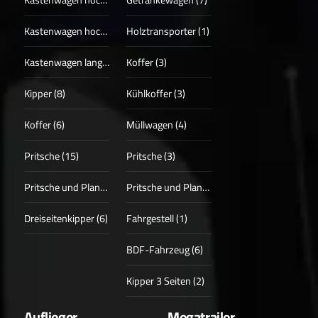
Kastenwagen hoch + lang (13)
Holztransporter (1)
Kastenwagen lang (4)
Koffer (3)
Kipper (8)
Kühlkoffer (3)
Koffer (6)
Müllwagen (4)
Pritsche (15)
Pritsche (3)
Pritsche und Plane (3)
Pritsche und Plane (1)
Dreiseitenkipper (6)
Fahrgestell (1)
BDF-Fahrzeug (6)
Kipper 3 Seiten (2)
Auflieger
Megatrailer