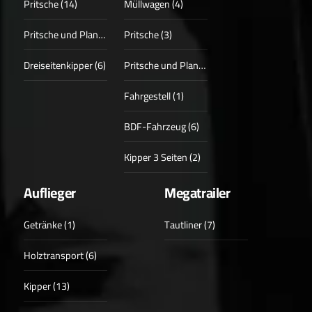
Pritsche (14)
Müllwagen (4)
Pritsche und Plane (3)
Pritsche (3)
Dreiseitenkipper (6)
Pritsche und Plane (1)
Fahrgestell (1)
BDF-Fahrzeug (6)
Kipper 3 Seiten (2)
Auflieger
Megatrailer
Getränke (1)
Tautliner (7)
Holztransport (6)
Kipper (13)