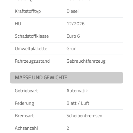
Kraftstofftyp
Diesel
HU
12/2026
Schadstoffklasse
Euro 6
Umweltplakette
Grün
Fahrzeugzustand
Gebrauchtfahrzeug
MASSE UND GEWICHTE
Getriebeart
Automatik
Federung
Blatt / Luft
Bremsart
Scheibenbremsen
Achsanzahl
2