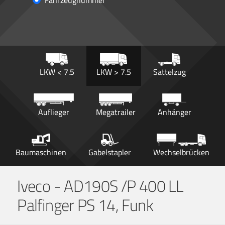
Fahrzeugnummer
LKW < 7.5
LKW > 7.5
Sattelzug
Auflieger
Megatrailer
Anhänger
Baumaschinen
Gabelstapler
Wechselbrücken
Iveco - AD190S /P 400 LL
Palfinger PS 14, Funk