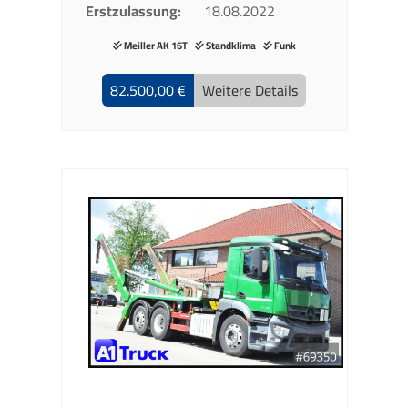
Erstzulassung
18.08.2022
Meiller AK 16T
Standklima
Funk
82.500,00 €
Weitere Details