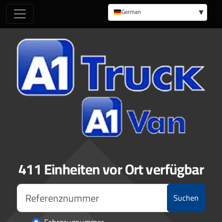
German
English
411 Einheiten vor Ort verfügbar
Suchen