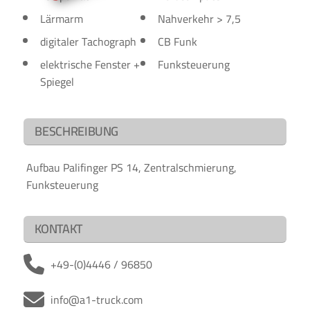
Lärmarm
Nahverkehr > 7,5
digitaler Tachograph
CB Funk
elektrische Fenster +
Funksteuerung
Spiegel
BESCHREIBUNG
Aufbau Palifinger PS 14, Zentralschmierung,
Funksteuerung
KONTAKT
+49-(0)4446 / 96850
info@a1-truck.com