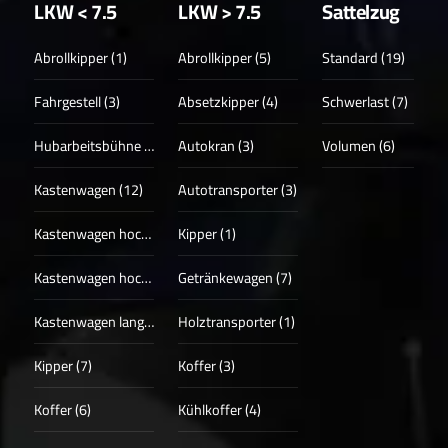
LKW < 7.5
LKW > 7.5
Sattelzug
Abrollkipper (1)
Abrollkipper (5)
Standard (19)
Fahrgestell (3)
Absetzkipper (4)
Schwerlast (7)
Hubarbeitsbühne (3)
Autokran (3)
Volumen (6)
Kastenwagen (12)
Autotransporter (3)
Kastenwagen hoch (17)
Kipper (1)
Kastenwagen hoch + lang (13)
Getränkewagen (7)
Kastenwagen lang (4)
Holztransporter (1)
Kipper (7)
Koffer (3)
Koffer (6)
Kühlkoffer (4)