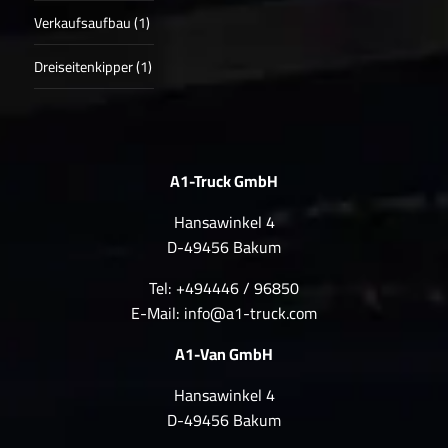
Verkaufsaufbau (1)
Dreiseitenkipper (1)
A1-Truck GmbH
Hansawinkel 4
D-49456 Bakum
Tel: +494446 / 96850
E-Mail:
info@a1-truck.com
A1-Van GmbH
Hansawinkel 4
D-49456 Bakum