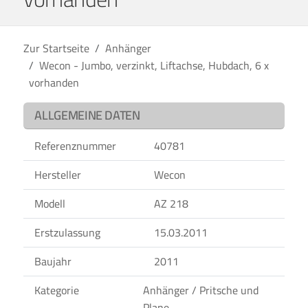
Zur Startseite
Anhänger
Wecon - Jumbo, verzinkt, Liftachse, Hubdach, 6 x
vorhanden
ALLGEMEINE DATEN
Referenznummer
40781
Hersteller
Wecon
Modell
AZ 218
Erstzulassung
15.03.2011
Baujahr
2011
Kategorie
Anhänger / Pritsche und
Plane