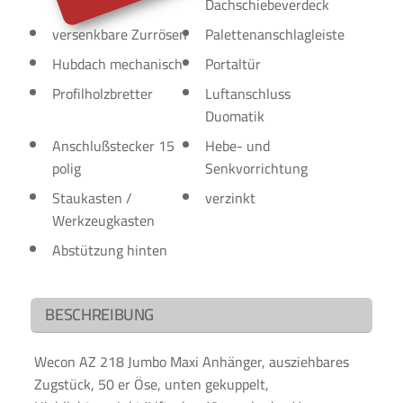
Dachschiebeverdeck
versenkbare Zurrösen
Palettenanschlagleiste
Hubdach mechanisch
Portaltür
Profilholzbretter
Luftanschluss
Duomatik
Anschlußstecker 15
Hebe- und
polig
Senkvorrichtung
Staukasten /
verzinkt
Werkzeugkasten
Abstützung hinten
BESCHREIBUNG
Wecon AZ 218 Jumbo Maxi Anhänger, ausziehbares
Zugstück, 50 er Öse, unten gekuppelt,