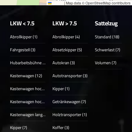
Leaflet
|
Map data © OpenStreetMap contributors
LKW < 7.5
LKW > 7.5
Sattelzug
Abrollkipper (1)
Abrollkipper (4)
Standard (18)
Fahrgestell (3)
Absetzkipper (5)
Schwerlast (7)
Hubarbeitsbühne (3)
Autokran (3)
Volumen (7)
Kastenwagen (12)
Autotransporter (3)
Kastenwagen hoch (17)
Kipper (1)
Kastenwagen hoch + lang (13)
Getränkewagen (7)
Kastenwagen lang (4)
Holztransporter (1)
Kipper (7)
Koffer (3)