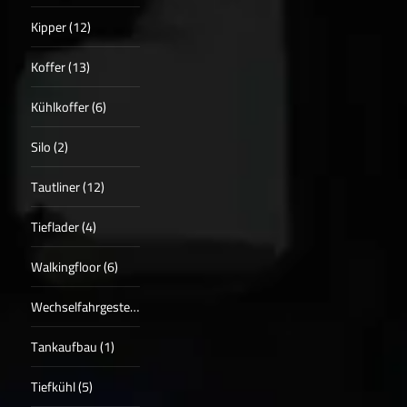
Kipper (12)
Koffer (13)
Kühlkoffer (6)
Silo (2)
Tautliner (12)
Tieflader (4)
Walkingfloor (6)
Wechselfahrgestell (4)
Tankaufbau (1)
Tiefkühl (5)