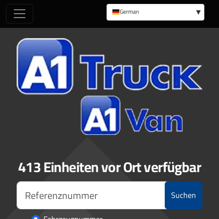
German
English
413 Einheiten vor Ort verfügbar
Suchen