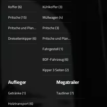
Koffer (6)
Kühlkoffer (3)
Pritsche (15)
Müllwagen (4)
Pritsche und Plane (3)
Pritsche (3)
Dreiseitenkipper (6)
Pritsche und Plane (1)
Fahrgestell (1)
BDF-Fahrzeug (6)
Kipper 3 Seiten (2)
Auflieger
Megatrailer
Getränke (1)
Tautliner (7)
Holztransport (6)