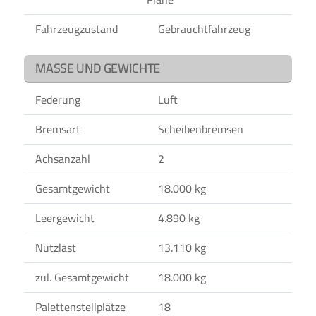
Fahrzeugzustand
Gebrauchtfahrzeug
MASSE UND GEWICHTE
Federung
Luft
Bremsart
Scheibenbremsen
Achsanzahl
2
Gesamtgewicht
18.000 kg
Leergewicht
4.890 kg
Nutzlast
13.110 kg
zul. Gesamtgewicht
18.000 kg
Palettenstellplätze
18