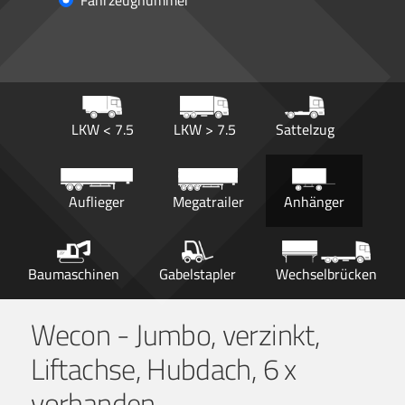
Fahrzeugnummer
LKW < 7.5
LKW > 7.5
Sattelzug
Auflieger
Megatrailer
Anhänger
Baumaschinen
Gabelstapler
Wechselbrücken
Wecon - Jumbo, verzinkt,
Liftachse, Hubdach, 6 x
vorhanden