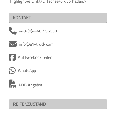
Highlightverzinkt/Liftachse/6 x vorhaden//
KONTAKT
+49-(0)4446 / 96850
info@a1-truck.com
Auf Facebook teilen
WhatsApp
PDF-Angebot
REIFENZUSTAND