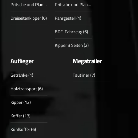
Pritsche und Plane (3)
Pritsche und Plane (1)
Dreiseitenkipper (6)
Fahrgestell (1)
BDF-Fahrzeug (6)
Kipper 3 Seiten (2)
Auflieger
Megatrailer
Getränke (1)
Tautliner (7)
Holztransport (6)
Kipper (12)
Koffer (13)
Kühlkoffer (6)