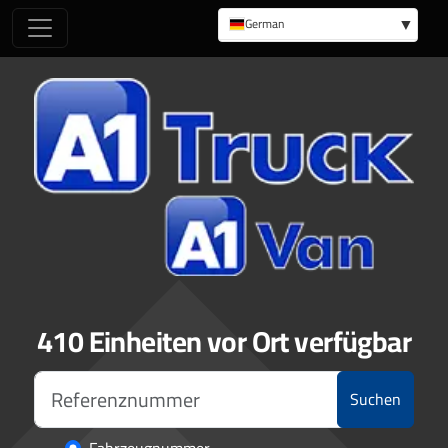
German
English
410 Einheiten vor Ort verfügbar
Suchen