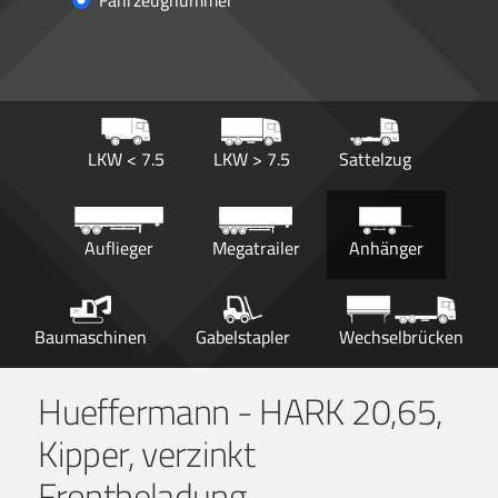
Fahrzeugnummer
LKW < 7.5
LKW > 7.5
Sattelzug
Auflieger
Megatrailer
Anhänger
Baumaschinen
Gabelstapler
Wechselbrücken
Hueffermann - HARK 20,65,
Kipper, verzinkt
Frontbeladung,