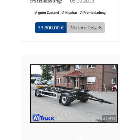
Erstzulassung
05.09.2023
guter Zustand
Kippbar
Frontbeladung
33.800,00 €
Weitere Details