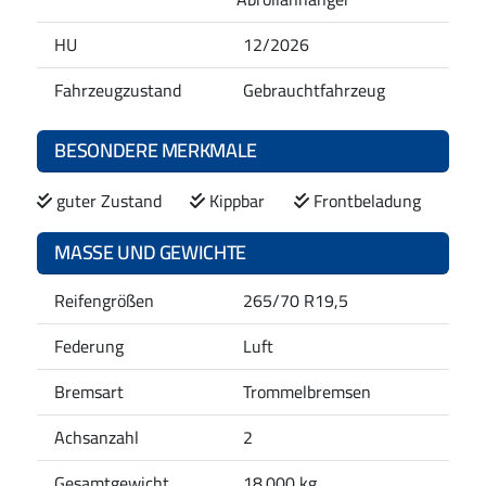
HU
12/2026
Fahrzeugzustand
Gebrauchtfahrzeug
BESONDERE MERKMALE
guter Zustand
Kippbar
Frontbeladung
MASSE UND GEWICHTE
Reifengrößen
265/70 R19,5
Federung
Luft
Bremsart
Trommelbremsen
Achsanzahl
2
Gesamtgewicht
18.000 kg