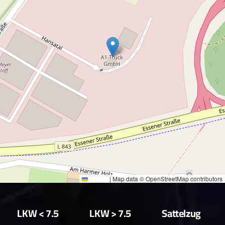
Leaflet
|
Map data © OpenStreetMap contributors
LKW < 7.5
LKW > 7.5
Sattelzug