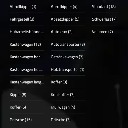
Abrollkipper (1)
Abrollkipper (4)
Standard (18)
Fahrgestell (3)
Absetzkipper (5)
Schwerlast (7)
Hubarbeitsbühne (3)
Autokran (2)
Volumen (7)
Kastenwagen (12)
Autotransporter (3)
Kastenwagen hoch (17)
Getränkewagen (7)
Kastenwagen hoch + lang (13)
Holztransporter (1)
Kastenwagen lang (4)
Koffer (3)
Kipper (8)
Kühlkoffer (3)
Koffer (6)
Müllwagen (4)
Pritsche (15)
Pritsche (3)