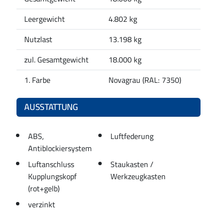
Leergewicht
4.802 kg
Nutzlast
13.198 kg
zul. Gesamtgewicht
18.000 kg
1. Farbe
Novagrau (RAL: 7350)
AUSSTATTUNG
ABS,
Luftfederung
Antiblockiersystem
Luftanschluss
Staukasten /
Kupplungskopf
Werkzeugkasten
(rot+gelb)
verzinkt