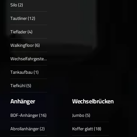
Silo (2)
Tautliner (12)
Tieflader (4)
Walkingfloor (6)
Wechselfahrgestell (2)
Tankaufbau (1)
Tiefkühl (5)
Anhänger
Wechselbrücken
BDF-Anhänger (16)
Jumbo (5)
Abrollanhänger (2)
Koffer glatt (18)