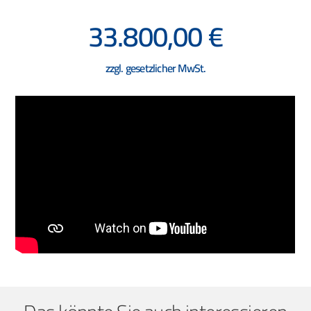
33.800,00 €
zzgl. gesetzlicher MwSt.