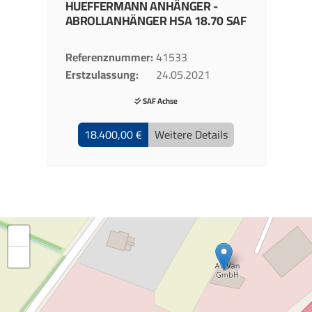
HUEFFERMANN
ANHÄNGER -
ABROLLANHÄNGER
HSA 18.70 SAF
Referenznummer
41533
Erstzulassung
24.05.2021
SAF Achse
18.400,00 €
Weitere Details
+
−