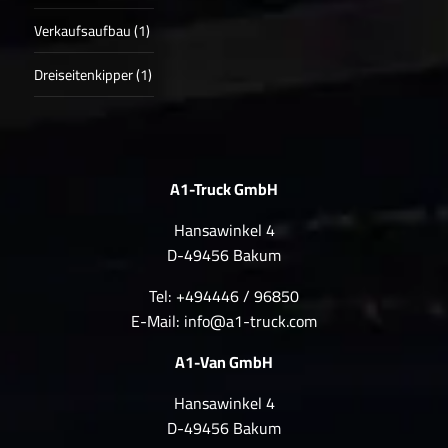
Verkaufsaufbau (1)
Dreiseitenkipper (1)
A1-Truck GmbH
Hansawinkel 4
D-49456 Bakum
Tel: +494446 / 96850
E-Mail:
info@a1-truck.com
A1-Van GmbH
Hansawinkel 4
D-49456 Bakum