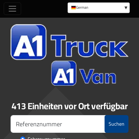
German
English
413 Einheiten vor Ort verfügbar
Suchen