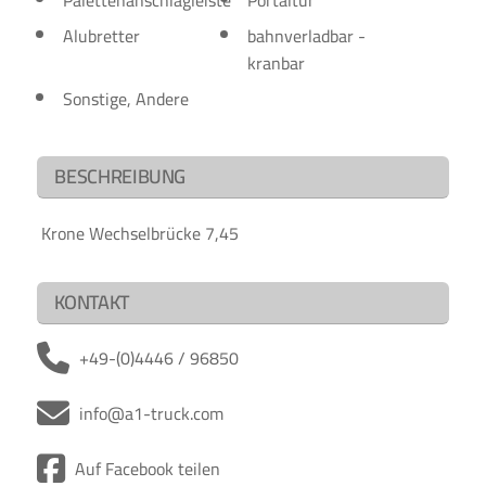
Palettenanschlagleiste
Portaltür
Alubretter
bahnverladbar -
kranbar
Sonstige, Andere
BESCHREIBUNG
Krone Wechselbrücke 7,45
KONTAKT
+49-(0)4446 / 96850
info@a1-truck.com
Auf Facebook teilen