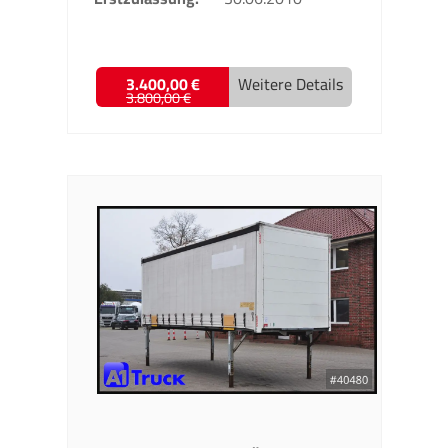
3.400,00 €
Weitere Details
3.800,00 €