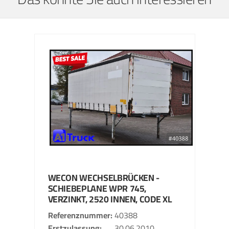
WECON
WECHSELBRÜCKEN -
SCHIEBEPLANE
WPR 745,
VERZINKT, 2520 INNEN, CODE XL
Referenznummer
40388
Erstzulassung
30.06.2010