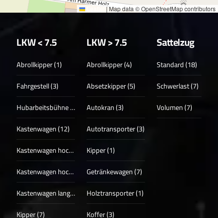
Leaflet
|
Map data © OpenStreetMap contributors
LKW < 7.5
LKW > 7.5
Sattelzug
Abrollkipper (1)
Abrollkipper (4)
Standard (18)
Fahrgestell (3)
Absetzkipper (5)
Schwerlast (7)
Hubarbeitsbühne (3)
Autokran (3)
Volumen (7)
Kastenwagen (12)
Autotransporter (3)
Kastenwagen hoch (17)
Kipper (1)
Kastenwagen hoch + lang (13)
Getränkewagen (7)
Kastenwagen lang (4)
Holztransporter (1)
Kipper (7)
Koffer (3)