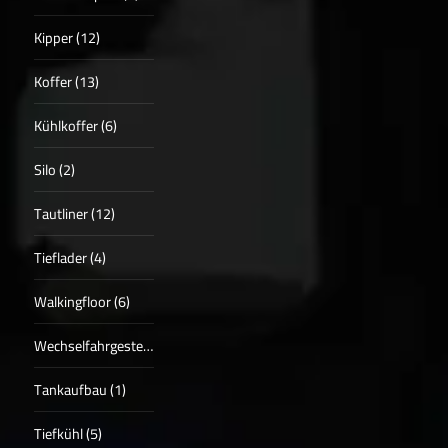
Kipper (12)
Koffer (13)
Kühlkoffer (6)
Silo (2)
Tautliner (12)
Tieflader (4)
Walkingfloor (6)
Wechselfahrgestell (4)
Tankaufbau (1)
Tiefkühl (5)