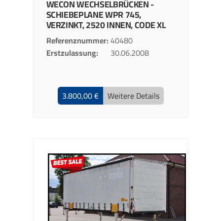
WECON
WECHSELBRÜCKEN -
SCHIEBEPLANE
WPR 745,
VERZINKT, 2520 INNEN, CODE XL
Referenznummer
40480
Erstzulassung
30.06.2008
3.800,00 €
Weitere Details