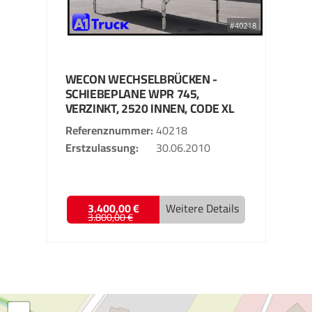
WECON
WECHSELBRÜCKEN -
SCHIEBEPLANE
WPR 745,
VERZINKT, 2520 INNEN, CODE XL
Referenznummer
40218
Erstzulassung
30.06.2010
3.400,00 €
Weitere Details
3.800,00 €