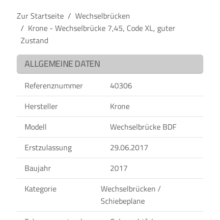
Zur Startseite
Wechselbrücken
Krone - Wechselbrücke 7,45, Code XL, guter
Zustand
ALLGEMEINE DATEN
Referenznummer
40306
Hersteller
Krone
Modell
Wechselbrücke BDF
Erstzulassung
29.06.2017
Baujahr
2017
Kategorie
Wechselbrücken /
Schiebeplane