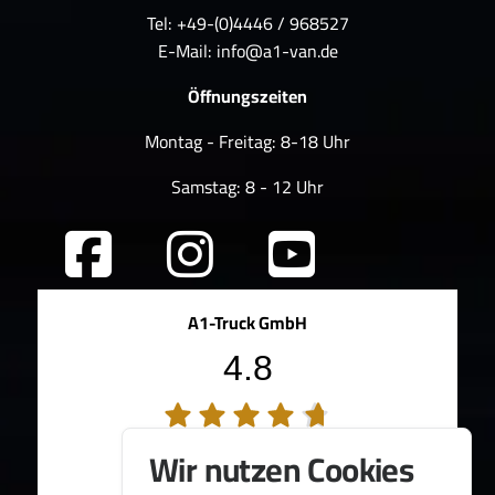
Tel: +49-(0)4446 / 968527
E-Mail:
info@a1-van.de
Öffnungszeiten
Montag - Freitag: 8-18 Uhr
Samstag: 8 - 12 Uhr
A1-Truck GmbH
4.8
194 Bewertungen
Wir nutzen Cookies
100%
Weiterempfehlungen