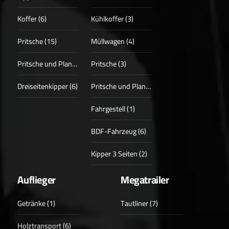
Koffer (6)
Kühlkoffer (3)
Pritsche (15)
Müllwagen (4)
Pritsche und Plane (3)
Pritsche (3)
Dreiseitenkipper (6)
Pritsche und Plane (1)
Fahrgestell (1)
BDF-Fahrzeug (6)
Kipper 3 Seiten (2)
Auflieger
Megatrailer
Getränke (1)
Tautliner (7)
Holztransport (6)