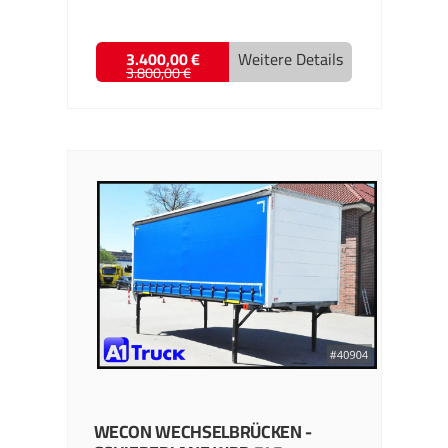
3.400,00 €
Weitere Details
3.800,00 €
WECON
WECHSELBRÜCKEN -