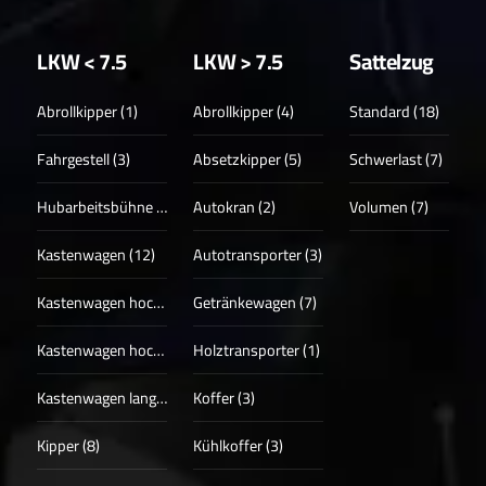
LKW < 7.5
LKW > 7.5
Sattelzug
Abrollkipper (1)
Abrollkipper (4)
Standard (18)
Fahrgestell (3)
Absetzkipper (5)
Schwerlast (7)
Hubarbeitsbühne (3)
Autokran (2)
Volumen (7)
Kastenwagen (12)
Autotransporter (3)
Kastenwagen hoch (17)
Getränkewagen (7)
Kastenwagen hoch + lang (13)
Holztransporter (1)
Kastenwagen lang (4)
Koffer (3)
Kipper (8)
Kühlkoffer (3)