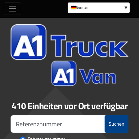
German
English
410 Einheiten vor Ort verfügbar
Suchen