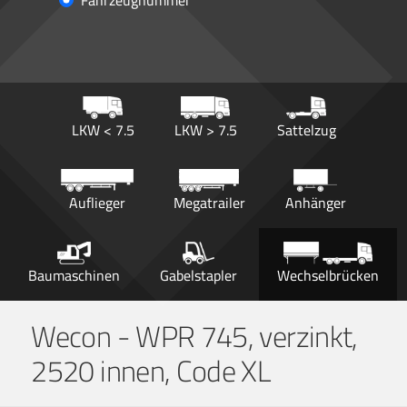
Fahrzeugnummer
LKW < 7.5
LKW > 7.5
Sattelzug
Auflieger
Megatrailer
Anhänger
Baumaschinen
Gabelstapler
Wechselbrücken
Wecon - WPR 745, verzinkt,
2520 innen, Code XL