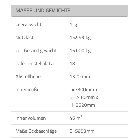
MASSE UND GEWICHTE
Leergewicht
1 kg
Nutzlast
15.999 kg
zul. Gesamtgewicht
16.000 kg
Palettenstellplätze
18
Abstellhöhe
1320 mm
Innenmaße
L=7300mm x
B=2480mm x
H=2520mm
3
Innenvolumen
46 m
Maße Eckbeschläge
E=5853mm