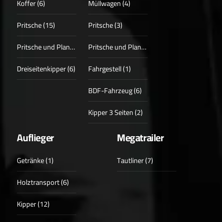
Koffer (6)
Müllwagen (4)
Pritsche (15)
Pritsche (3)
Pritsche und Plane (3)
Pritsche und Plane (1)
Dreiseitenkipper (6)
Fahrgestell (1)
BDF-Fahrzeug (6)
Kipper 3 Seiten (2)
Auflieger
Megatrailer
Getränke (1)
Tautliner (7)
Holztransport (6)
Kipper (12)