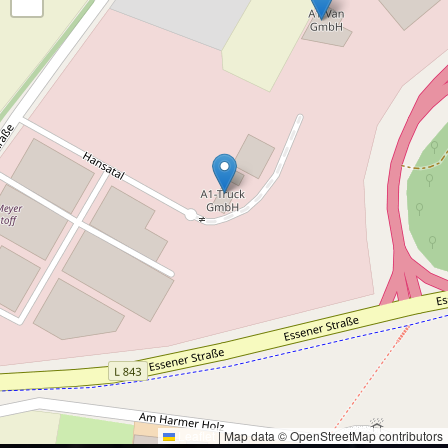
−
Leaflet
|
Map data © OpenStreetMap contributors