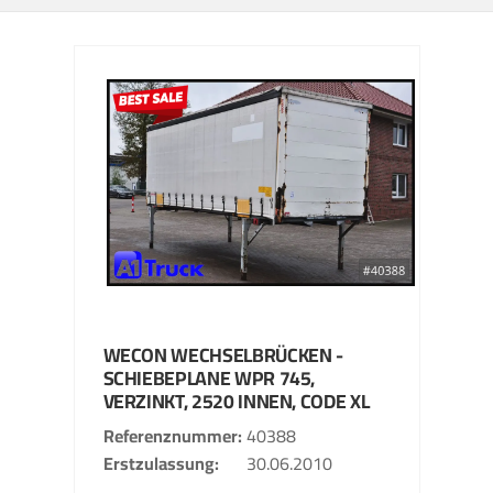
WECON
WECHSELBRÜCKEN -
SCHIEBEPLANE
WPR 745,
VERZINKT, 2520 INNEN, CODE XL
Referenznummer
40388
Erstzulassung
30.06.2010