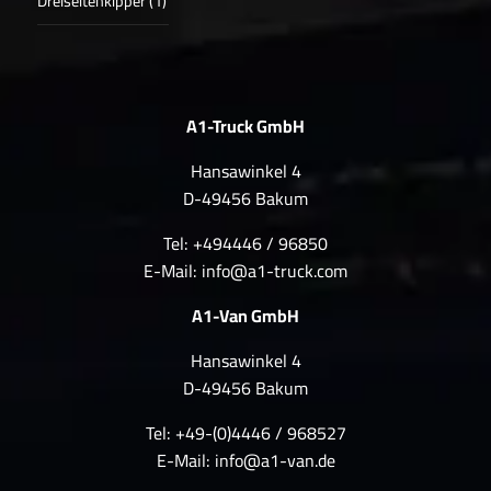
Dreiseitenkipper (1)
A1-Truck GmbH
Hansawinkel 4
D-49456 Bakum
Tel: +494446 / 96850
E-Mail:
info@a1-truck.com
A1-Van GmbH
Hansawinkel 4
D-49456 Bakum
Tel: +49-(0)4446 / 968527
E-Mail:
info@a1-van.de