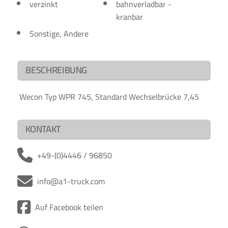
verzinkt
bahnverladbar -
kranbar
Sonstige, Andere
BESCHREIBUNG
Wecon Typ WPR 745, Standard Wechselbrücke 7,45
KONTAKT
+49-(0)4446 / 96850
info@a1-truck.com
Auf Facebook teilen