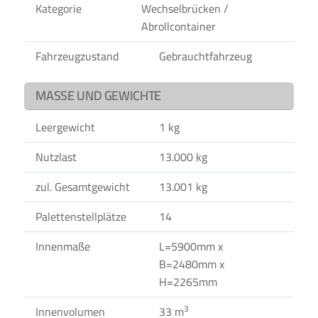
Kategorie
Wechselbrücken /
Abrollcontainer
Fahrzeugzustand
Gebrauchtfahrzeug
MASSE UND GEWICHTE
Leergewicht
1 kg
Nutzlast
13.000 kg
zul. Gesamtgewicht
13.001 kg
Palettenstellplätze
14
Innenmaße
L=5900mm x
B=2480mm x
H=2265mm
3
Innenvolumen
33 m