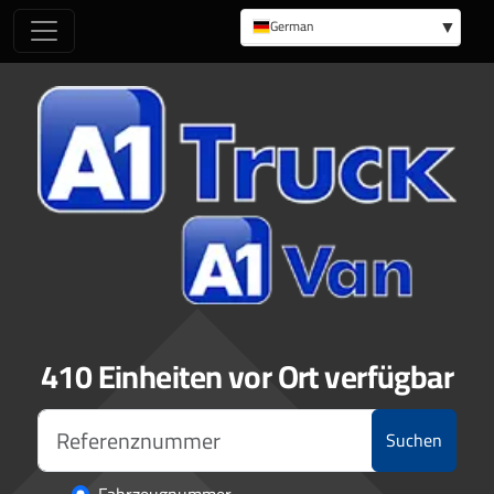
German
English
410 Einheiten vor Ort verfügbar
Suchen