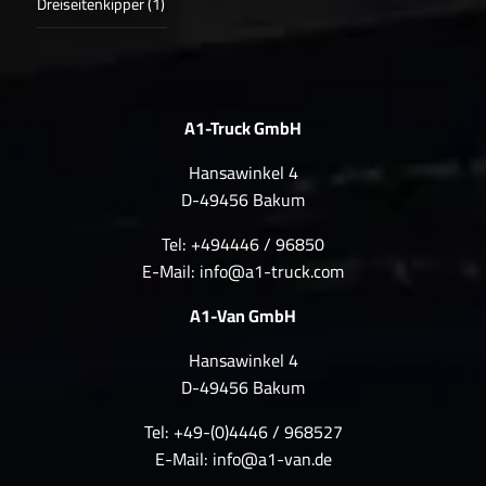
Dreiseitenkipper (1)
A1-Truck GmbH
Hansawinkel 4
D-49456 Bakum
Tel: +494446 / 96850
E-Mail:
info@a1-truck.com
A1-Van GmbH
Hansawinkel 4
D-49456 Bakum
Tel: +49-(0)4446 / 968527
E-Mail:
info@a1-van.de