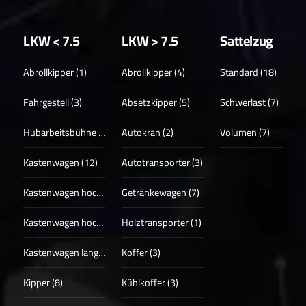
LKW < 7.5
LKW > 7.5
Sattelzug
Abrollkipper (1)
Abrollkipper (4)
Standard (18)
Fahrgestell (3)
Absetzkipper (5)
Schwerlast (7)
Hubarbeitsbühne (3)
Autokran (2)
Volumen (7)
Kastenwagen (12)
Autotransporter (3)
Kastenwagen hoch (17)
Getränkewagen (7)
Kastenwagen hoch + lang (13)
Holztransporter (1)
Kastenwagen lang (4)
Koffer (3)
Kipper (8)
Kühlkoffer (3)