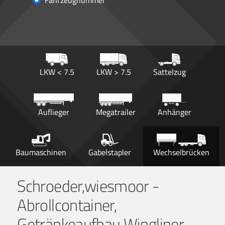
Fahrzeugnummer
LKW < 7.5
LKW > 7.5
Sattelzug
Auflieger
Megatrailer
Anhänger
Baumaschinen
Gabelstapler
Wechselbrücken
Schroeder,wiesmoor -
Abrollcontainer,
Getränkeaufbau Wingliner,