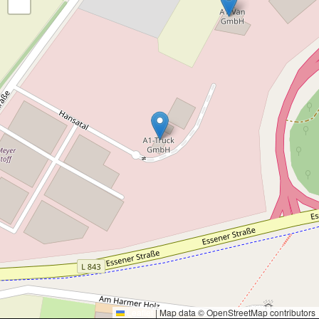
−
Leaflet
|
Map data © OpenStreetMap contributors