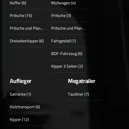
Koffer (6)
Müllwagen (4)
Pritsche (15)
Pritsche (3)
Pritsche und Plane (3)
Pritsche und Plane (1)
Dreiseitenkipper (6)
Fahrgestell (1)
BDF-Fahrzeug (6)
Kipper 3 Seiten (2)
Auflieger
Megatrailer
Getränke (1)
Tautliner (7)
Holztransport (6)
Kipper (12)