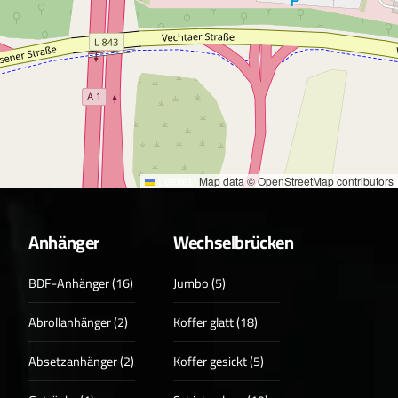
Leaflet
|
Map data © OpenStreetMap contributors
Anhänger
Wechselbrücken
BDF-Anhänger (16)
Jumbo (5)
Abrollanhänger (2)
Koffer glatt (18)
Absetzanhänger (2)
Koffer gesickt (5)