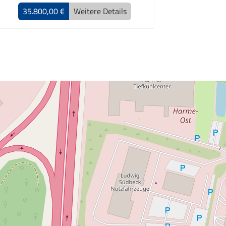
35.800,00 €
Weitere Details