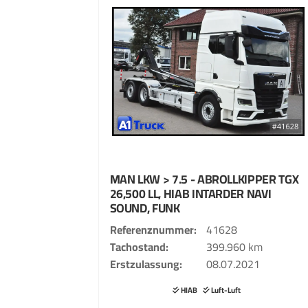
MAN
LKW > 7.5 - ABROLLKIPPER
TGX
26,500 LL, HIAB INTARDER NAVI
SOUND, FUNK
Referenznummer
41628
Tachostand
399.960 km
Erstzulassung
08.07.2021
HIAB
Luft-Luft