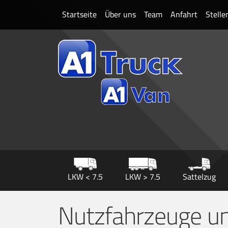
Startseite
Über uns
Team
Anfahrt
Stell
LKW < 7.5
LKW > 7.5
Sattelzug
Nutzfahrzeuge u