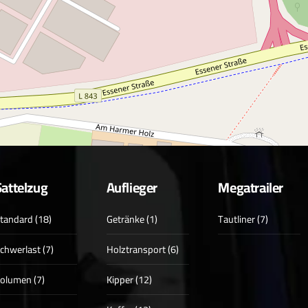
Sattelzug
Auflieger
Megatrailer
tandard (18)
Getränke (1)
Tautliner (7)
chwerlast (7)
Holztransport (6)
olumen (7)
Kipper (12)